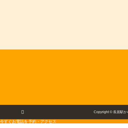
Copyright
©
長居駅か
今すぐお電話を
予約・アクセス